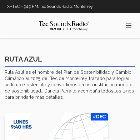
Pasar
XHTEC – 94.9 F.M. Tec Sounds Radio, Monterrey
al
contenido
principal
RUTA AZUL
Ruta Azul es el nombre del Plan de Sostenibilidad y Cambio
Climático al 2025 del Tec de Monterrey, trazado para lograr
un futuro sostenible y convertirnos en una institución modelo
de sostenibilidad… Dariela Parra te acompaña todos los lunes
para brindarte más detalles.