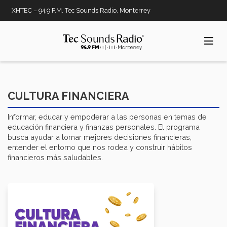
Pasar
XHTEC – 94.9 F.M. Tec Sounds Radio, Monterrey
al
contenido
principal
CULTURA FINANCIERA
Informar, educar y empoderar a las personas en temas de
educación financiera y finanzas personales. El programa
busca ayudar a tomar mejores decisiones financieras,
entender el entorno que nos rodea y construir hábitos
financieros más saludables.